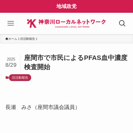
地域政党
ホーム
旧活動報告
座間市で市民によるPFAS血中濃度
2025
8/29
検査開始
旧活動報告
長瀬 みさ（座間市議会議員）