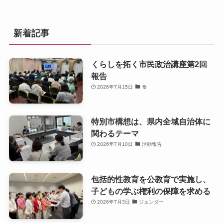
新着記事
くらしを拓く市民政治講座第2回
報告
2026年7月15日
食
特別市構想は、県内全域自治体に
関わるテーマ
2026年7月10日
活動報告
包括的性教育を公教育で実施し、
子どもの学ぶ権利の保障を求める
2026年7月3日
ジェンダー