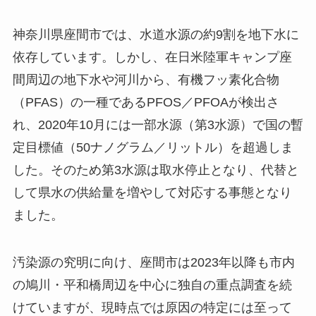
神奈川県座間市では、水道水源の約9割を地下水に
依存しています。しかし、在日米陸軍キャンプ座
間周辺の地下水や河川から、有機フッ素化合物
（PFAS）の一種であるPFOS／PFOAが検出さ
れ、2020年10月には一部水源（第3水源）で国の暫
定目標値（50ナノグラム／リットル）を超過しま
した。そのため第3水源は取水停止となり、代替と
して県水の供給量を増やして対応する事態となり
ました。
汚染源の究明に向け、座間市は2023年以降も市内
の鳩川・平和橋周辺を中心に独自の重点調査を続
けていますが、現時点では原因の特定には至って