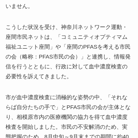
いません。
こうした状況を受け、神奈川ネットワーク運動・
座間市民ネットは、「コミュニティオプティマム
福祉ユニット座間」や「座間のPFASを考える市民
の会（略称：PFAS市民の会）」と連携し、情報発
信を行うとともに、行政に対して血中濃度検査の
必要性を訴えてきました。
市が血中濃度検査に消極的な姿勢の中、「それな
らば自分たちの手で」とPFAS市民の会が主体とな
り、相模原市内の医療機関の協力を得て血中濃度
検査を開始しました。市民の不安解消のため、実
態把握のため、8月中旬～9月末までの期間に約40